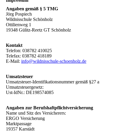
Impressum
Angaben gemäß § 5 TMG
Jörg Pospiech
Wildnisschule Schönholz
Ottilienweg 1
19348 Gülitz-Reetz GT Schönholz
Kontakt
Telefon: 038782 410025
Telefax: 038782 418189
E-Mail:
info@wildnisschule-schoenholz.de
Umsatzsteuer
Umsatzsteuer-Identifikationsnummer gemäß §27 a
Umsatzsteuergesetz:
Ust-IdNr.: DE198574085
Angaben zur Berufshaftpflichtversicherung
Name und Sitz des Versicherers:
ERGO Versicherung
Marktpassage
19357 Karstädt